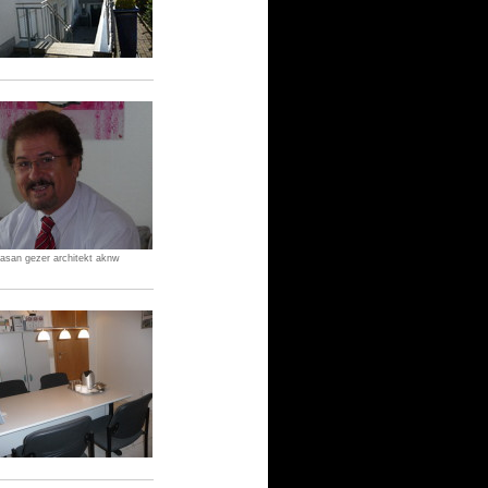
.hasan gezer architekt aknw