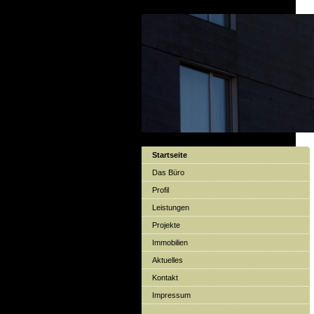
Startseite
Das Büro
Profil
Leistungen
Projekte
Immobilien
Aktuelles
Kontakt
Impressum